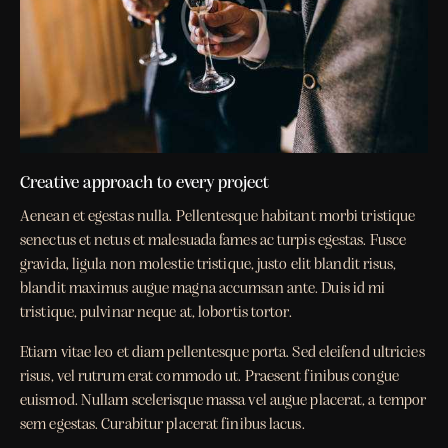
Creative approach to every project
Aenean et egestas nulla. Pellentesque habitant morbi tristique
senectus et netus et malesuada fames ac turpis egestas. Fusce
gravida, ligula non molestie tristique, justo elit blandit risus,
blandit maximus augue magna accumsan ante. Duis id mi
tristique, pulvinar neque at, lobortis tortor.
Etiam vitae leo et diam pellentesque porta. Sed eleifend ultricies
risus, vel rutrum erat commodo ut. Praesent finibus congue
euismod. Nullam scelerisque massa vel augue placerat, a tempor
sem egestas. Curabitur placerat finibus lacus.