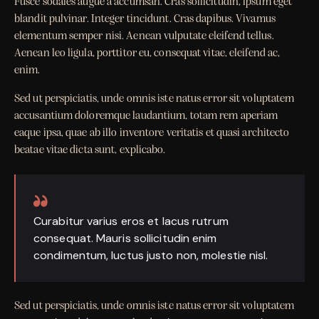
Fusce sodales augue a accumsan. Cras sollicitudin, ipsum eget
blandit pulvinar. Integer tincidunt. Cras dapibus. Vivamus
elementum semper nisi. Aenean vulputate eleifend tellus.
Aenean leo ligula, porttitor eu, consequat vitae, eleifend ac,
enim.
Sed ut perspiciatis, unde omnis iste natus error sit voluptatem
accusantium doloremque laudantium, totam rem aperiam
eaque ipsa, quae ab illo inventore veritatis et quasi architecto
beatae vitae dicta sunt, explicabo.
Curabitur varius eros et lacus rutrum
consequat. Mauris sollicitudin enim
condimentum, luctus justo non, molestie nisl.
Sed ut perspiciatis, unde omnis iste natus error sit voluptatem