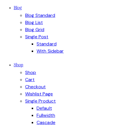
Blog
Blog Standard
Blog List
Blog Grid
Single Post
Standard
With Sidebar
Shop
Shop
Cart
Checkout
Wishlist Page
Single Product
Default
Fullwidth
Cascade