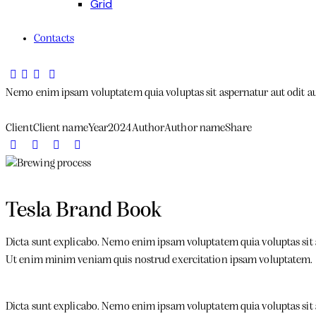
Grid
Contacts
Nemo enim ipsam voluptatem quia voluptas sit aspernatur aut odit aut 
Client
Client name
Year
2024
Author
Author name
Share
Tesla Brand Book
Dicta sunt explicabo. Nemo enim ipsam voluptatem quia voluptas sit as
Ut enim minim veniam quis nostrud exercitation ipsam voluptatem.
Dicta sunt explicabo. Nemo enim ipsam voluptatem quia voluptas sit as