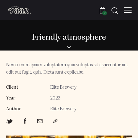
0
Friendly atmosphere
Nemo enim ipsam voluptatem quia voluptas sit aspernatur aut
odit aut fugit, quia. Dicta sunt explicabo.
Client
Elite Brewery
Year
2023
Author
Elite Brewery