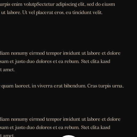
 turpis enim volutpSectetur adipiscing elit, sed do eiusm
t labore. Ut vel placerat eros, eu tincidunt velit.
d diam nonumy eirmod tempor invidunt ut labore et dolore
am et justo duo dolores et ea rebum. Stet clita kasd
t amet.
 quam laoreet, in viverra erat bibendum. Cras turpis urna,
d diam nonumy eirmod tempor invidunt ut labore et dolore
am et justo duo dolores et ea rebum. Stet clita kasd
t amet.