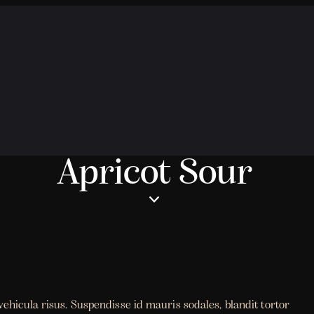
Apricot Sour
ehicula risus. Suspendisse id mauris sodales, blandit tortor