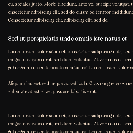
eu, sodales justo. Morbi tincidunt, ante vel suscipit volutpat,
onsectetur adipiscing elit, sed do eiusm od tempor incididunt u
Consectetur adipiscing elit, adipiscing elit, sed do.
Sed ut perspiciatis unde omnis iste natus et
Lorem ipsum dolor sit amet, consetetur sadipscing elitr, se
magna aliquyam erat, sed diam voluptua. At vero eos et accus
gubergren, no sea takimata sanctus est Lorem ipsum dolor si
Aliquam laoreet sed neque ac vehicula. Cras congue eros nec
vulputate at est vitae, posuere lobortis erat.
Lorem ipsum dolor sit amet, consetetur sadipscing elitr, se
magna aliquyam erat, sed diam voluptua. At vero eos et accus
gubergren, no sea takimata sanctus est Lorem ipsum dolor si