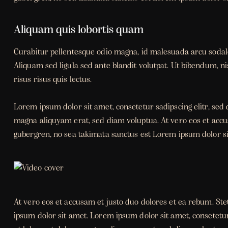
Aliquam quis lobortis quam
Curabitur pellentesque odio magna, id malesuada arcu soda
Aliquam sed ligula sed ante blandit volutpat. Ut bibendum, ni
risus risus quis lectus.
Lorem ipsum dolor sit amet, consetetur sadipscing elitr, se
magna aliquyam erat, sed diam voluptua. At vero eos et accus
gubergren, no sea takimata sanctus est Lorem ipsum dolor si
At vero eos et accusam et justo duo dolores et ea rebum. Ste
ipsum dolor sit amet. Lorem ipsum dolor sit amet, consetetu