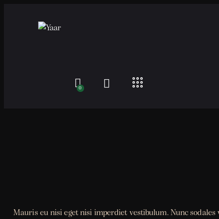
0
Mauris eu nisi eget nisi imperdiet vestibulum. Nunc sodales v