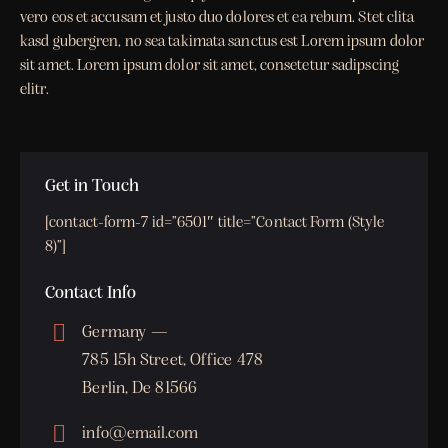
vero eos et accusam et justo duo dolores et ea rebum. Stet clita
kasd gubergren, no sea takimata sanctus est Lorem ipsum dolor
sit amet. Lorem ipsum dolor sit amet, consetetur sadipscing
elitr.
Get in Touch
[contact-form-7 id=”6501″ title=”Contact Form (Style
8)”]
Contact Info
Germany —
785 15h Street, Office 478
Berlin, De 81566
info@email.com