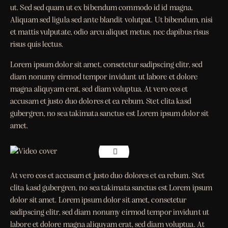
ut. Sed sed quam ut ex bibendum commodo id id magna.
Aliquam sed ligula sed ante blandit volutpat. Ut bibendum, nisi
et mattis vulputate, odio arcu aliquet metus, nec dapibus risus
risus quis lectus.
Lorem ipsum dolor sit amet, consetetur sadipscing elitr, sed
diam nonumy eirmod tempor invidunt ut labore et dolore
magna aliquyam erat, sed diam voluptua. At vero eos et
accusam et justo duo dolores et ea rebum. Stet clita kasd
gubergren, no sea takimata sanctus est Lorem ipsum dolor sit
amet.
At vero eos et accusam et justo duo dolores et ea rebum. Stet
clita kasd gubergren, no sea takimata sanctus est Lorem ipsum
dolor sit amet. Lorem ipsum dolor sit amet, consetetur
sadipscing elitr, sed diam nonumy eirmod tempor invidunt ut
labore et dolore magna aliquyam erat, sed diam voluptua. At