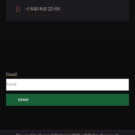
+1 840 841 25 69
Email
SEND