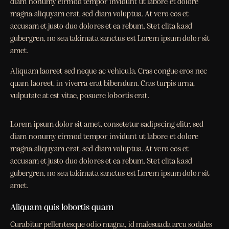
diam nonumy eirmod tempor invidunt ut labore et dolore
magna aliquyam erat, sed diam voluptua. At vero eos et
accusam et justo duo dolores et ea rebum. Stet clita kasd
gubergren, no sea takimata sanctus est Lorem ipsum dolor sit
amet.
Aliquam laoreet sed neque ac vehicula. Cras congue eros nec
quam laoreet, in viverra erat bibendum. Cras turpis urna,
vulputate at est vitae, posuere lobortis erat.
Lorem ipsum dolor sit amet, consetetur sadipscing elitr, sed
diam nonumy eirmod tempor invidunt ut labore et dolore
magna aliquyam erat, sed diam voluptua. At vero eos et
accusam et justo duo dolores et ea rebum. Stet clita kasd
gubergren, no sea takimata sanctus est Lorem ipsum dolor sit
amet.
Aliquam quis lobortis quam
Curabitur pellentesque odio magna, id malesuada arcu sodales