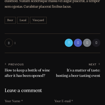
euismod. Nullam scelerisque massa vel augue placerat, a tempor
sem egestas. Curabitur placerat finibus lacus.
Beer
Local
Vineyard
1
PREVIOUS
NEXT
How to keep a bottle of wine
It’s a matter of taste:
after it has been opened?
hosting a beer tasting event
Leave a comment