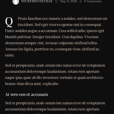
YOURFRIENDLYBAR
May 14, 2020
0
Comments
Q
Proin faucibus nec mauris a sodales, sed elementum mi
tincidunt. Sed eget viverra egestas nisi in consequat.
Fusce sodales augue a accumsan. Cras sollicitudin, ipsum eget
blandit pulvinar. Integer tincidunt. Cras dapibus. Vivamus
elementum semper nisi. Aenean vulputate eleifend tellus.
Aenean leo ligula, porttitor eu, consequat vitae, eleifend ac,
enim.
Sed ut perspiciatis, unde omnis iste natus error sit voluptatem
accusantium doloremque laudantium, totam rem aperiam
eaque ipsa, quae ab illo inventore veritatis et quasi architecto
beatae vitae dicta sunt, explicabo.
At vero eos et accusam
Sed ut perspiciatis, unde omnis iste natus error sit voluptatem
accusantium doloremque laudantium, totam rem aperiam